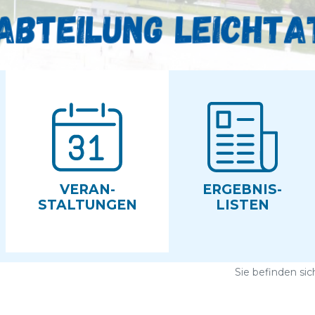
VERAN­
ERGEBNIS­
STALTUNGEN
LISTEN
Sie befinden sic