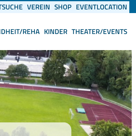
(CURRENT)
TSUCHE
VEREIN
SHOP
EVENTLOCATION
NDHEIT/REHA
KINDER
THEATER/EVENTS