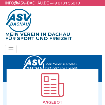
INFO@ASV-DACHAU.DE +49 8131 56810
MEIN VEREIN IN DACHAU
FÜR SPORT UND FREIZEIT
ANGE­BOT