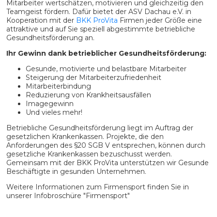
Mitarbeiter wertschätzen, motivieren und gleichzeitig den
Teamgeist fördern. Dafür bietet der ASV Dachau e.V. in
Kooperation mit der
BKK ProVita
Firmen jeder Größe eine
attraktive und auf Sie speziell abgestimmte betriebliche
Gesundheitsförderung an.
Ihr Gewinn dank betrieblicher Gesundheitsförderung:
Gesunde, motivierte und belastbare Mitarbeiter
Steigerung der Mitarbeiterzufriedenheit
Mitarbeiterbindung
Reduzierung von Krankheitsausfällen
Imagegewinn
Und vieles mehr!
Betriebliche Gesundheitsförderung liegt im Auftrag der
gesetzlichen Krankenkassen. Projekte, die den
Anforderungen des §20 SGB V entsprechen, können durch
gesetzliche Krankenkassen bezuschusst werden.
Gemeinsam mit der BKK ProVita unterstützen wir Gesunde
Beschäftigte in gesunden Unternehmen.
Weitere Informationen zum Firmensport finden Sie in
unserer Infobroschüre "Firmensport"