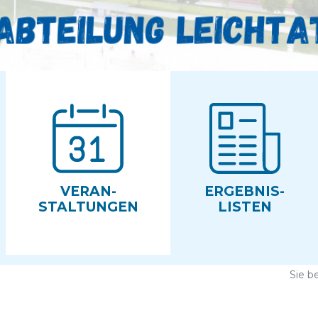
VERAN­
ERGEBNIS­
STALTUNGEN
LISTEN
Sie b