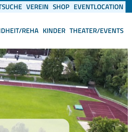
(CURRENT)
TSUCHE
VEREIN
SHOP
EVENTLOCATION
NDHEIT/REHA
KINDER
THEATER/EVENTS