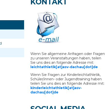
KONTAKT
d
Wenn Sie allgemeine Anfragen oder Fragen
zu unseren Veranstaltungen haben, teilen
Sie uns dies an folgende Adresse mit:
leichtathletik[at]asv-dachau[dot]de
Wenn Sie Fragen zur Kinderleichtathletik,
Schüler/innen- oder Jugendtraining haben
teilen Sie uns dies an folgende Adresse mit:
kinderleichtathletik[at]asv-
dachau[dot]de
SOCIAL MEDIA