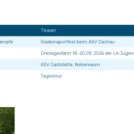
Teaser
kämpfe
Stadionsportfest beim ASV Dachau
Dreitagesfahrt 18.-20.09. 2026 der LA-Jugen
ASV Gaststätte, Nebenraum
Tagestour