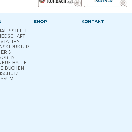
N
SHOP
KONTAKT
ÄFTSSTELLE
IEDSCHAFT
TSTÄTTEN
INSSTRUKTUR
NER &
SOREN
NEUE HALLE
E­ BUCHEN
NSCHUTZ
ESSUM