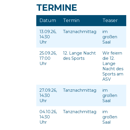
TERMINE
Datum
Termin
Teaser
13.09.26,
Tanznachmittag
im
14:30
großen
Uhr
Saal
25.09.26,
12. Lange Nacht
Wir feiern
17:00
des Sports
die 12.
Uhr
Lange
Nacht des
Sports am
ASV
27.09.26,
Tanznachmittag
im
14:30
großen
Uhr
Saal
04.10.26,
Tanznachmittag
im
14:30
großen
Uhr
Saal