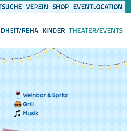
(CURRENT)
TSUCHE
VEREIN
SHOP
EVENTLOCATION
NDHEIT/REHA
KINDER
THEATER/EVENTS