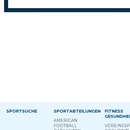
SPORTSUCHE
SPORTABTEILUNGEN
FITNESS
GESUNDHEI
AMERICAN
FOOTBALL
VEREINS­S