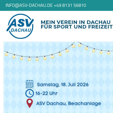
INFO@ASV-DACHAU.DE +49 8131 56810
MEIN VEREIN IN DACHAU
FÜR SPORT UND FREIZEIT