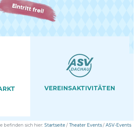
VEREINS­AKTIVITÄTEN
ARKT
ie befinden sich hier:
Startseite
Theater Events
ASV-Events