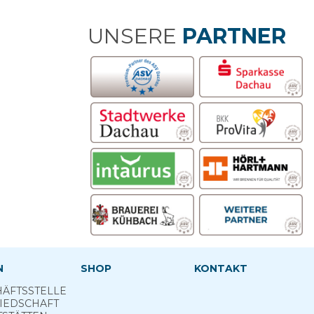
UNSERE
PARTNER
N
SHOP
KONTAKT
ÄFTSSTELLE
IEDSCHAFT