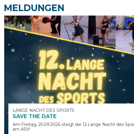
MELDUNGEN
LANGE NACHT DES SPORTS
SAVE THE DATE
Am Freitag, 25.09.2026 steigt die 12.Lange Nacht des Spo
am ASV!