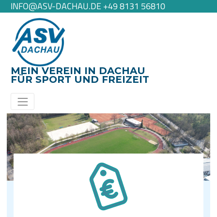
INFO@ASV-DACHAU.DE +49 8131 56810
MEIN VEREIN IN DACHAU
FÜR SPORT UND FREIZEIT