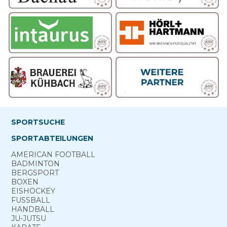
SPORTSUCHE
SPORTABTEILUNGEN
AMERICAN FOOTBALL
BADMINTON
BERG­SPORT
BOXEN
EISHOCKEY
FUSSBALL
HANDBALL
JU-JUTSU