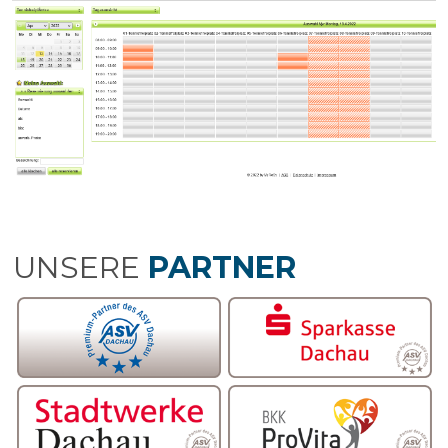
UNSERE
PARTNER