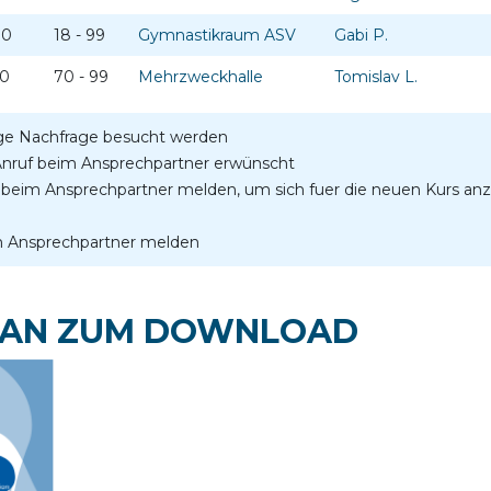
30
18 - 99
Gymnastikraum ASV
Gabi P.
30
70 - 99
Mehrzweckhalle
Tomislav L.
ige Nachfrage besucht werden
 Anruf beim Ansprechpartner erwünscht
ail beim Ansprechpartner melden, um sich fuer die neuen Kurs a
im Ansprechpartner melden
LAN ZUM DOWNLOAD