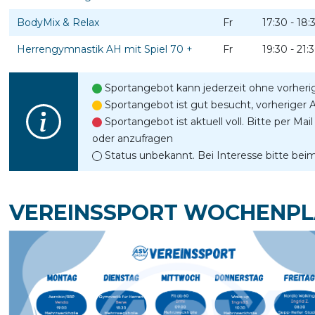
BodyMix & Relax
Fr
17:30 - 18:
Herrengymnastik AH mit Spiel 70 +
Fr
19:30 - 21:
Sportangebot kann jederzeit ohne vorher
Sportangebot ist gut besucht, vorheriger
Sportangebot ist aktuell voll. Bitte per M
oder anzufragen
Status unbekannt. Bei Interesse bitte be
VEREINSSPORT WOCHENP