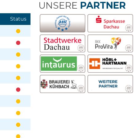
UNSERE
PARTNER
Status