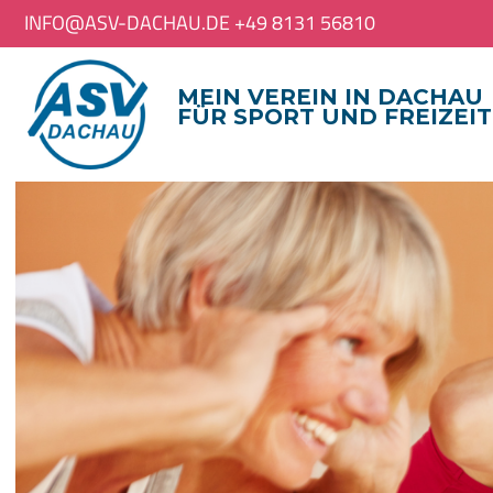
INFO@ASV-DACHAU.DE +49 8131 56810
MEIN VEREIN IN DACHAU
FÜR SPORT UND FREIZEIT