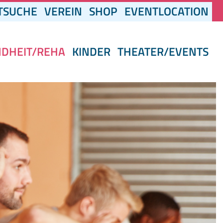
(CURRENT)
TSUCHE
VEREIN
SHOP
EVENTLOCATION
NDHEIT/REHA
KINDER
THEATER/EVENTS