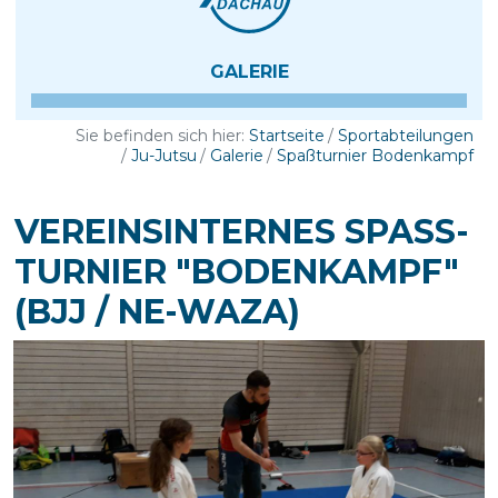
GALERIE
Sie befinden sich hier:
Startseite
Sportabteilungen
Ju-Jutsu
Galerie
Spaßturnier Bodenkampf
VEREINSINTERNES SPASS-T
URNIER "BODENKAMPF" (
BJJ / NE-WAZA)