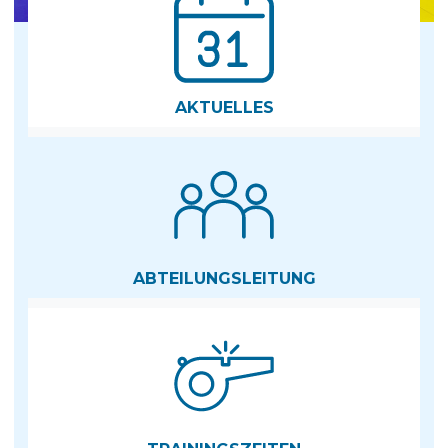
AKTUELLES
ABTEILUNGS­LEITUNG