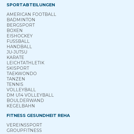
SPORTABTEILUNGEN
AMERICAN FOOTBALL
BADMINTON
BERG­SPORT
BOXEN
EISHOCKEY
FUSSBALL
HANDBALL
JU-JUTSU
KARATE
LEICHTATHLETIK
SKISPORT
TAEKWONDO
TANZEN
TENNIS
VOLLEYBALL
DM U14 VOLLEYBALL
BOULDERWAND
KEGELBAHN
FITNESS GESUNDHEIT REHA
VEREINS­SPORT
GROUP­FITNESS