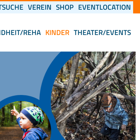
(CURRENT)
TSUCHE
VEREIN
SHOP
EVENTLOCATION
NDHEIT/REHA
KINDER
THEATER/EVENTS