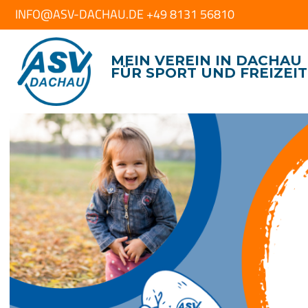
INFO@ASV-DACHAU.DE +49 8131 56810
MEIN VEREIN IN DACHAU
FÜR SPORT UND FREIZEIT