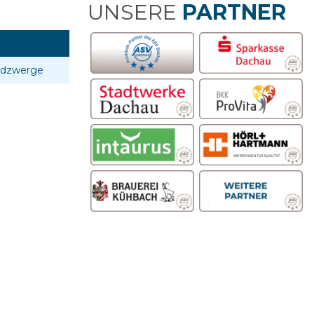
UNSERE
PARTNER
ldzwerge