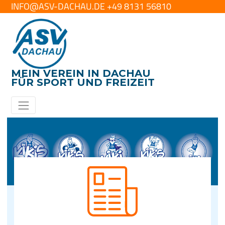
INFO@ASV-DACHAU.DE +49 8131 56810
MEIN VEREIN IN DACHAU
FÜR SPORT UND FREIZEIT