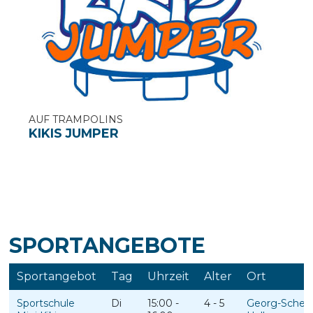
AUF TRAMPOLINS
KIKIS JUMPER
SPORTANGEBOTE
Sportangebot
Tag
Uhrzeit
Alter
Ort
Sportschule
Di
15:00 -
4 - 5
Georg-Schere