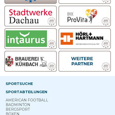
SPORTSUCHE
SPORTABTEILUNGEN
AMERICAN FOOTBALL
BADMINTON
BERG­SPORT
BOXEN