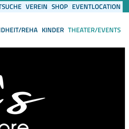
(CURRENT)
TSUCHE
VEREIN
SHOP
EVENTLOCATION
NDHEIT/REHA
KINDER
THEATER/EVENTS