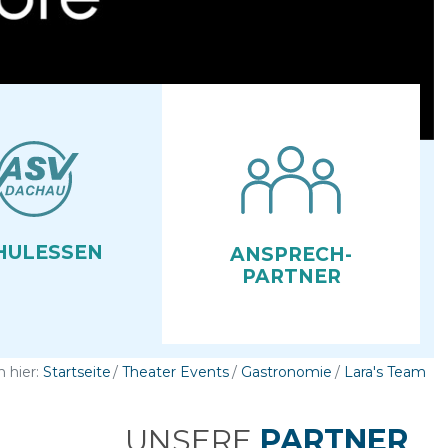
HUL­ESSEN
ANSPRECH­
PARTNER
h hier:
Startseite
Theater Events
Gastronomie
Lara's Team
UNSERE
PARTNER