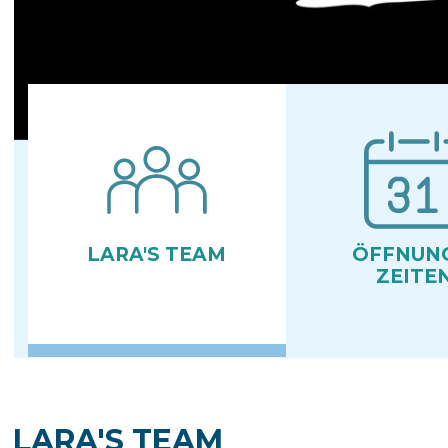
LARA'S TEAM
ÖFFNUN
ZEITE
LARA'S TEAM