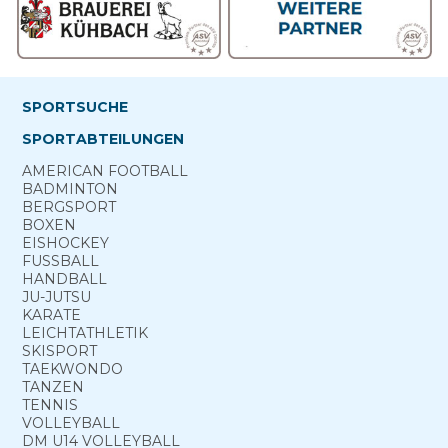
SPORTSUCHE
SPORTABTEILUNGEN
AMERICAN FOOTBALL
BADMINTON
BERG­SPORT
BOXEN
EISHOCKEY
FUSSBALL
HANDBALL
JU-JUTSU
KARATE
LEICHTATHLETIK
SKISPORT
TAEKWONDO
TANZEN
TENNIS
VOLLEYBALL
DM U14 VOLLEYBALL