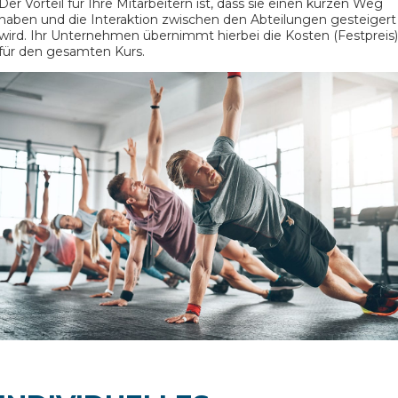
Der Vorteil für Ihre Mitarbeitern ist, dass sie einen kurzen Weg
haben und die Interaktion zwischen den Abteilungen gesteigert
wird. Ihr Unternehmen übernimmt hierbei die Kosten (Festpreis)
für den gesamten Kurs.