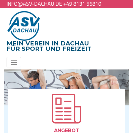
INFO@ASV-DACHAU.DE +49 8131 56810
MEIN VEREIN IN DACHAU
FÜR SPORT UND FREIZEIT
ANGE­BOT