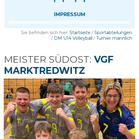
IMPRESSUM
Sie befinden sich hier:
Startseite
Sportabteilungen
DM U14 Volleyball
Turnier männlich
MEISTER SÜDOST:
VGF
MARKTREDWITZ