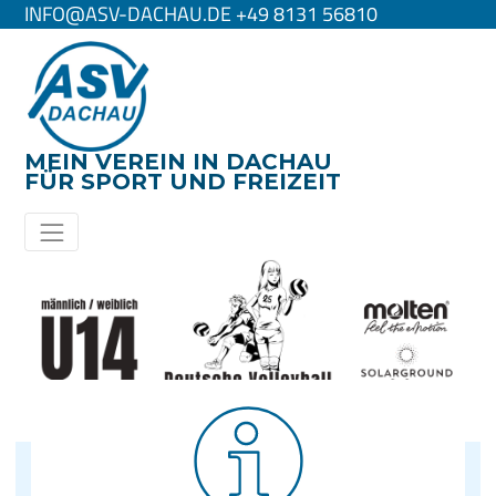
INFO@ASV-DACHAU.DE +49 8131 56810
MEIN VEREIN IN DACHAU
FÜR SPORT UND FREIZEIT