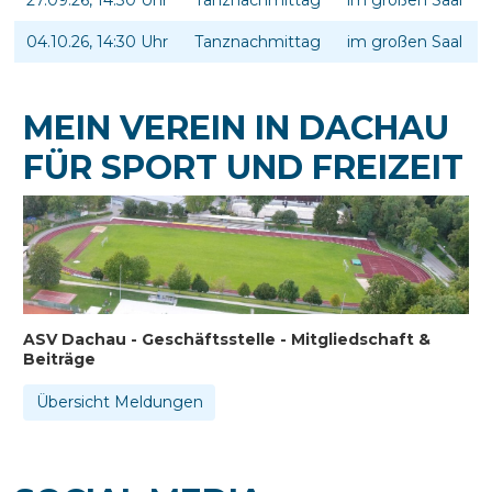
27.09.26, 14:30 Uhr
Tanznachmittag
im großen Saal
04.10.26, 14:30 Uhr
Tanznachmittag
im großen Saal
MEIN VEREIN IN DACHAU
FÜR SPORT UND FREIZEIT
ASV Dachau - Geschäftsstelle - Mitgliedschaft &
Beiträge
Übersicht Meldungen