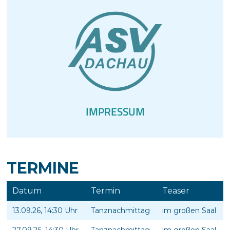
IMPRESSUM
TERMINE
Datum
Termin
Teaser
13.09.26, 14:30 Uhr
Tanznachmittag
im großen Saal