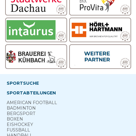
SPORTSUCHE
SPORTABTEILUNGEN
AMERICAN FOOTBALL
BADMINTON
BERG­SPORT
BOXEN
EISHOCKEY
FUSSBALL
HANDBALL